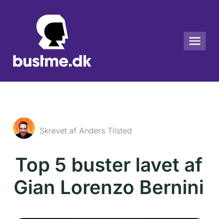
Skrevet af Anders Tilsted
Top 5 buster lavet af
Gian Lorenzo Bernini