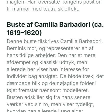
magten. Han oversatte kongens position
til marmor med teatralsk effekt.
Buste af Camilla Barbadori (ca.
1619–1620)
Denne buste tilskrives Camilla Barbadori,
Berninis mor, og repræsenterer en af
hans tidlige arbejder. Den har et mere
afdæmpet og klassisk udtryk, men
allerede her viser han interesse for
individet bag ansigtet. De bløde træk, det
dæmpede blik og de nøjagtige folder i
tøjet fremstår nænsomt modelleret.
Busten adskiller sig fra hans senere
værker ved sin ro, men viser tydeligt,
hvordan han allerede i ung alder