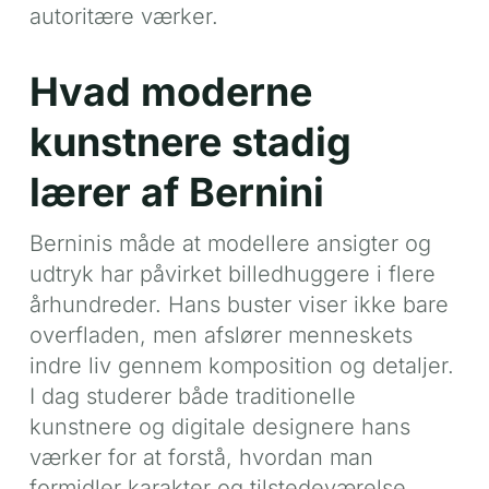
autoritære værker.
Hvad moderne
kunstnere stadig
lærer af Bernini
Berninis måde at modellere ansigter og
udtryk har påvirket billedhuggere i flere
århundreder. Hans buster viser ikke bare
overfladen, men afslører menneskets
indre liv gennem komposition og detaljer.
I dag studerer både traditionelle
kunstnere og digitale designere hans
værker for at forstå, hvordan man
formidler karakter og tilstedeværelse.