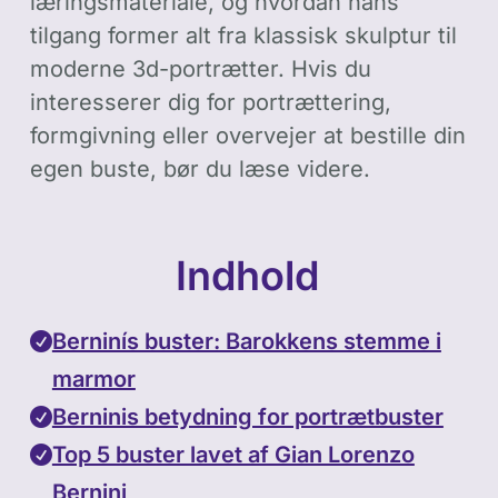
læringsmateriale, og hvordan hans
tilgang former alt fra klassisk skulptur til
moderne 3d-portrætter. Hvis du
interesserer dig for portrættering,
formgivning eller overvejer at bestille din
egen buste, bør du læse videre.
Indhold
Berninís buster: Barokkens stemme i
marmor
Berninis betydning for portrætbuster
Top 5 buster lavet af Gian Lorenzo
Bernini