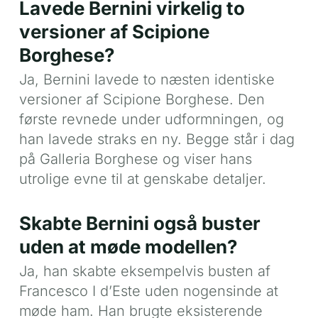
Lavede Bernini virkelig to
versioner af Scipione
Borghese?
Ja, Bernini lavede to næsten identiske
versioner af Scipione Borghese. Den
første revnede under udformningen, og
han lavede straks en ny. Begge står i dag
på Galleria Borghese og viser hans
utrolige evne til at genskabe detaljer.
Skabte Bernini også buster
uden at møde modellen?
Ja, han skabte eksempelvis busten af
Francesco I d’Este uden nogensinde at
møde ham. Han brugte eksisterende