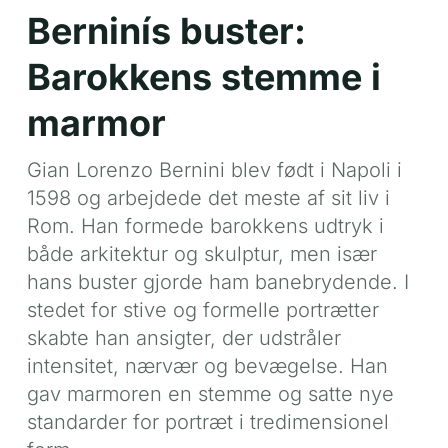
Berninís buster:
Barokkens stemme i
marmor
Gian Lorenzo Bernini blev født i Napoli i
1598 og arbejdede det meste af sit liv i
Rom. Han formede barokkens udtryk i
både arkitektur og skulptur, men især
hans buster gjorde ham banebrydende. I
stedet for stive og formelle portrætter
skabte han ansigter, der udstråler
intensitet, nærvær og bevægelse. Han
gav marmoren en stemme og satte nye
standarder for portræt i tredimensionel