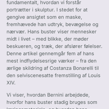
fundamentalt, hvordan vi forstår
portrætter i skulptur. I stedet for at
gengive ansigtet som en maske,
fremhævede han udtryk, bevægelse og
nærvær. Hans buster viser mennesker
midt i livet – med blikke, der møder
beskueren, og træk, der afslører følelser.
Denne artikel gennemgår fem af hans
mest indflydelsesrige værker – fra den
ærlige skildring af Costanza Bonarelli til
den selviscenesatte fremstilling af Louis
XIV.
Vi viser, hvordan Bernini arbejdede,
hvorfor hans buster stadig bruges som