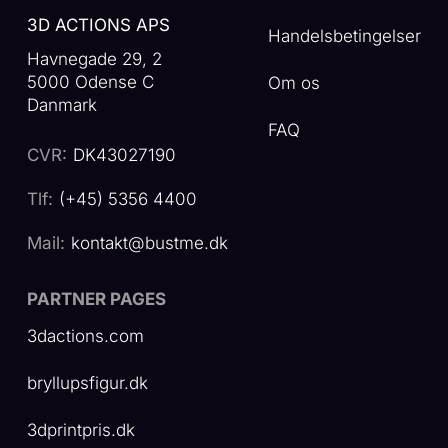
3D ACTIONS APS
Handelsbetingelser
Havnegade 29, 2
5000 Odense C
Om os
Danmark
FAQ
CVR:
DK43027190
Tlf:
(+45) 5356 4400
Mail:
kontakt@bustme.dk
PARTNER PAGES
3dactions.com
bryllupsfigur.dk
3dprintpris.dk