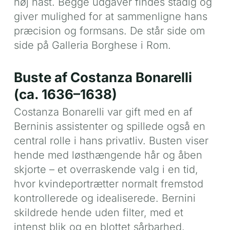
høj hast. Begge udgaver findes stadig og
giver mulighed for at sammenligne hans
præcision og formsans. De står side om
side på Galleria Borghese i Rom.
Buste af Costanza Bonarelli
(ca. 1636–1638)
Costanza Bonarelli var gift med en af
Berninis assistenter og spillede også en
central rolle i hans privatliv. Busten viser
hende med løsthængende hår og åben
skjorte – et overraskende valg i en tid,
hvor kvindeportrætter normalt fremstod
kontrollerede og idealiserede. Bernini
skildrede hende uden filter, med et
intenst blik og en blottet sårbarhed.