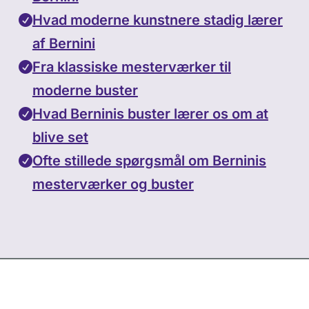
Hvad moderne kunstnere stadig lærer
af Bernini
Fra klassiske mesterværker til
moderne buster
Hvad Berninis buster lærer os om at
blive set
Ofte stillede spørgsmål om Berninis
mesterværker og buster