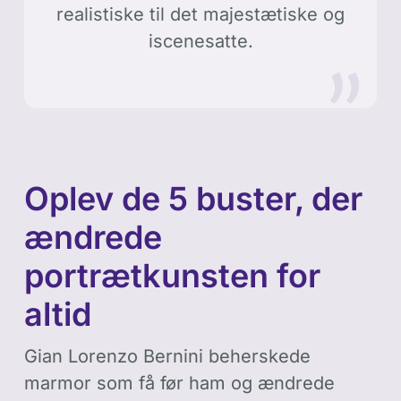
realistiske til det majestætiske og
iscenesatte.
Oplev de 5 buster, der
ændrede
portrætkunsten for
altid
Gian Lorenzo Bernini beherskede
marmor som få før ham og ændrede