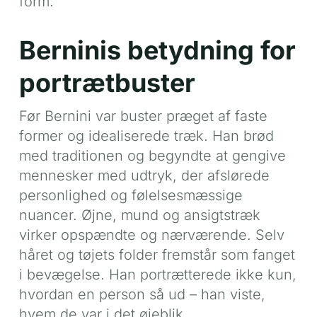
form.
Berninis betydning for
portrætbuster
Før Bernini var buster præget af faste
former og idealiserede træk. Han brød
med traditionen og begyndte at gengive
mennesker med udtryk, der afslørede
personlighed og følelsesmæssige
nuancer. Øjne, mund og ansigtstræk
virker opspændte og nærværende. Selv
håret og tøjets folder fremstår som fanget
i bevægelse. Han portrætterede ikke kun,
hvordan en person så ud – han viste,
hvem de var i det øjeblik.