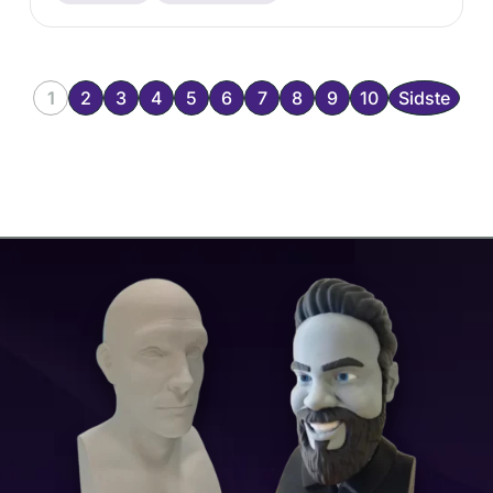
1
2
3
4
5
6
7
8
9
10
Sidste