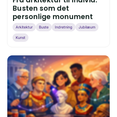
Fra arkitektur til individ:
Busten som det
personlige monument
Arkitektur
Buste
Indretning
Jubilæum
Kunst