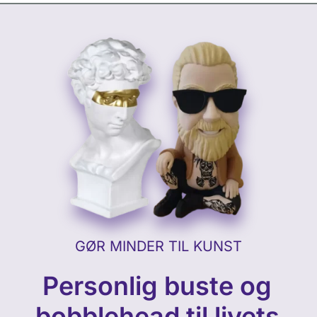
GØR MINDER TIL KUNST
Personlig buste og
bobblehead til livets