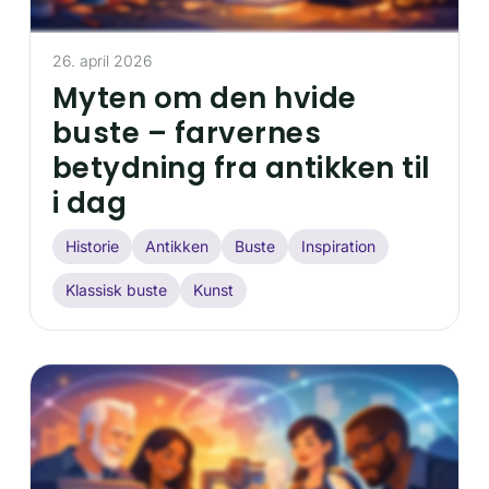
26. april 2026
Myten om den hvide
buste – farvernes
betydning fra antikken til
i dag
Historie
Antikken
Buste
Inspiration
Klassisk buste
Kunst