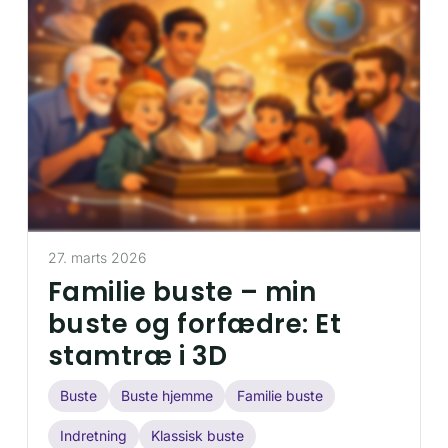
27. marts 2026
Familie buste – min
buste og forfædre: Et
stamtræ i 3D
Buste
Buste hjemme
Familie buste
Indretning
Klassisk buste