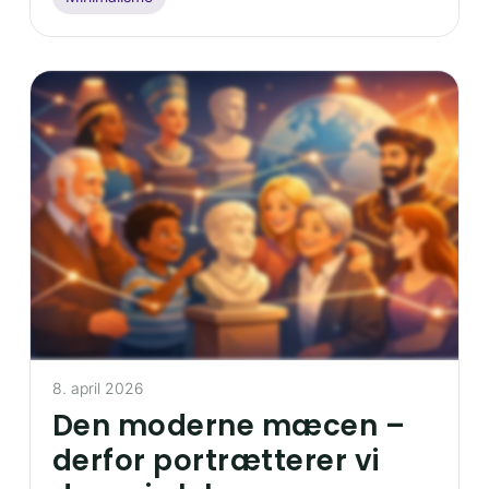
8. april 2026
Den moderne mæcen –
derfor portrætterer vi