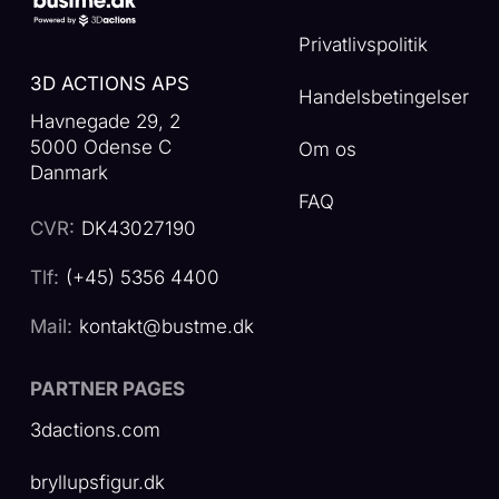
Privatlivspolitik
3D ACTIONS APS
Handelsbetingelser
Havnegade 29, 2
5000 Odense C
Om os
Danmark
FAQ
CVR:
DK43027190
Tlf:
(+45) 5356 4400
Mail:
kontakt@bustme.dk
PARTNER PAGES
3dactions.com
bryllupsfigur.dk