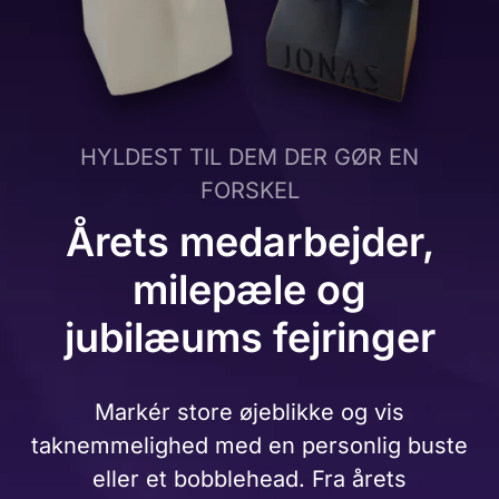
HYLDEST TIL DEM DER GØR EN
FORSKEL
Årets medarbejder,
milepæle og
jubilæums fejringer
Markér store øjeblikke og vis
taknemmelighed med en personlig buste
eller et bobblehead. Fra årets