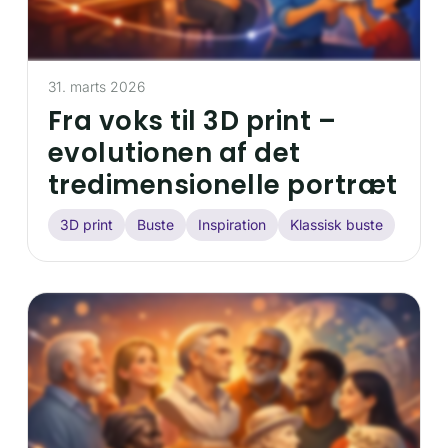
31. marts 2026
Fra voks til 3D print –
evolutionen af det
tredimensionelle portræt
3D print
Buste
Inspiration
Klassisk buste