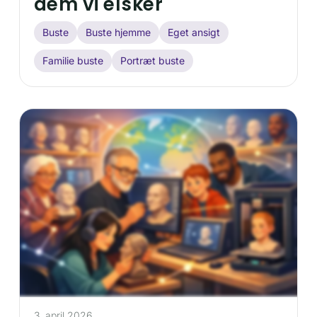
dem vi elsker
Buste
Buste hjemme
Eget ansigt
Familie buste
Portræt buste
3. april 2026