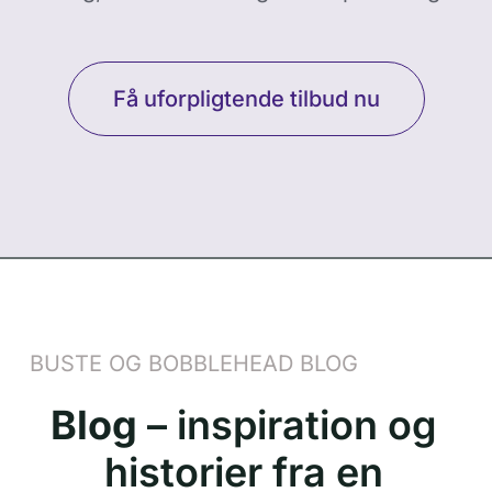
Få uforpligtende tilbud nu
BUSTE OG BOBBLEHEAD BLOG
Blog
– inspiration og
historier fra en