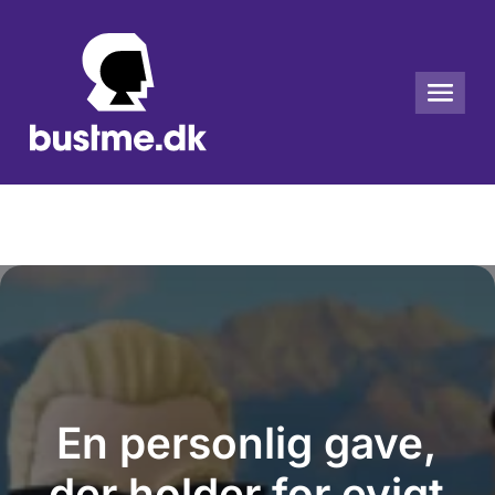
En personlig gave,
der holder for evigt