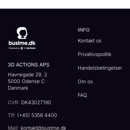
INFO
Kontakt os
Privatlivspolitik
3D ACTIONS APS
Handelsbetingelser
Havnegade 29, 2
5000 Odense C
Om os
Danmark
FAQ
CVR:
DK43027190
Tlf:
(+45) 5356 4400
Mail:
kontakt@bustme.dk