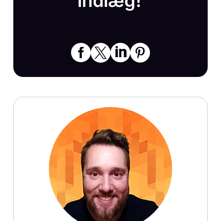
indlæg!