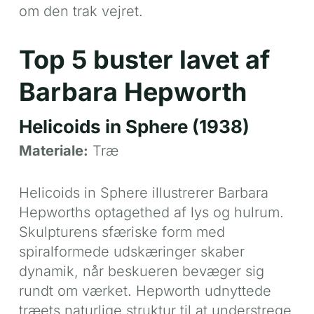
om den trak vejret.
Top 5 buster lavet af
Barbara Hepworth
Helicoids in Sphere (1938)
Materiale:
Træ
Helicoids in Sphere illustrerer Barbara
Hepworths optagethed af lys og hulrum.
Skulpturens sfæriske form med
spiralformede udskæringer skaber
dynamik, når beskueren bevæger sig
rundt om værket. Hepworth udnyttede
træets naturlige struktur til at understrege