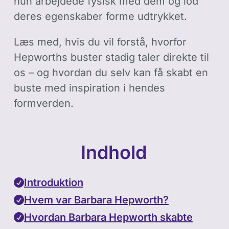
hun arbejdede fysisk med dem og lod
deres egenskaber forme udtrykket.
Læs med, hvis du vil forstå, hvorfor
Hepworths buster stadig taler direkte til
os – og hvordan du selv kan få skabt en
buste med inspiration i hendes
formverden.
Indhold
Introduktion
Hvem var Barbara Hepworth?
Hvordan Barbara Hepworth skabte