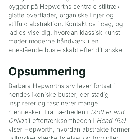
bygger på Hepworths centrale stiltræk –
glatte overflader, organiske linjer og
stilfuld abstraktion. Kontakt os i dag, og
lad os vise dig, hvordan klassisk kunst
møder moderne håndværk i en
enestående buste skabt efter dit ønske.
Opsummering
Barbara Hepworths arv lever fortsat i
hendes ikoniske buster, der stadig
inspirerer og fascinerer mange
mennesker. Fra nærheden i
Mother and
Child
til eftertænksomheden i
Head (Ra)
viser Hepworth, hvordan abstrakte former
udtrykker stærke følelser og formidler