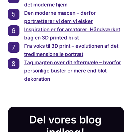
det moderne hjem
Den moderne mæcen – derfor
portrætterer vi dem vi elsker
Inspiration er for amatører: Håndværket
bag en 3D printed bust
Fra voks til 3D print – evolutionen af det
tredimensionelle portræt
Tag magten over dit eftermæle – hvorfor
personlige buster er mere end blot
dekoration
Del vores blog