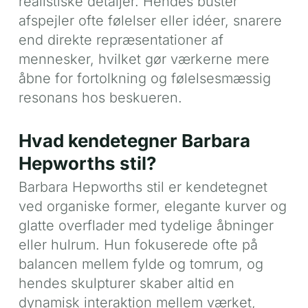
realistiske detaljer. Hendes buster
afspejler ofte følelser eller idéer, snarere
end direkte repræsentationer af
mennesker, hvilket gør værkerne mere
åbne for fortolkning og følelsesmæssig
resonans hos beskueren.
Hvad kendetegner Barbara
Hepworths stil?
Barbara Hepworths stil er kendetegnet
ved organiske former, elegante kurver og
glatte overflader med tydelige åbninger
eller hulrum. Hun fokuserede ofte på
balancen mellem fylde og tomrum, og
hendes skulpturer skaber altid en
dynamisk interaktion mellem værket,