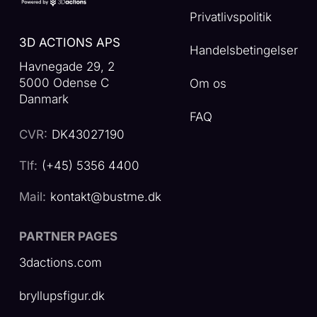
Privatlivspolitik
3D ACTIONS APS
Handelsbetingelser
Havnegade 29, 2
5000 Odense C
Om os
Danmark
FAQ
CVR:
DK43027190
Tlf:
(+45) 5356 4400
Mail:
kontakt@bustme.dk
PARTNER PAGES
3dactions.com
bryllupsfigur.dk