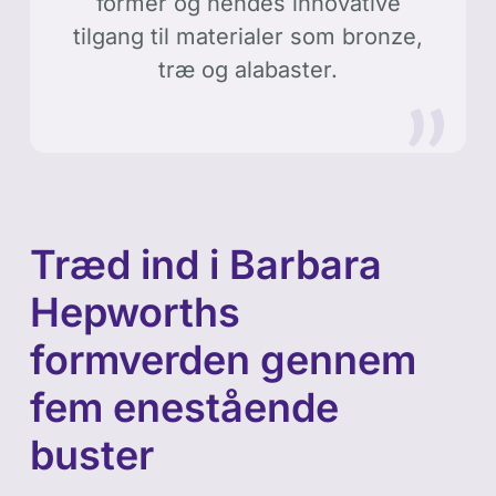
former og hendes innovative
tilgang til materialer som bronze,
træ og alabaster.
Træd ind i Barbara
Hepworths
formverden gennem
fem enestående
buster