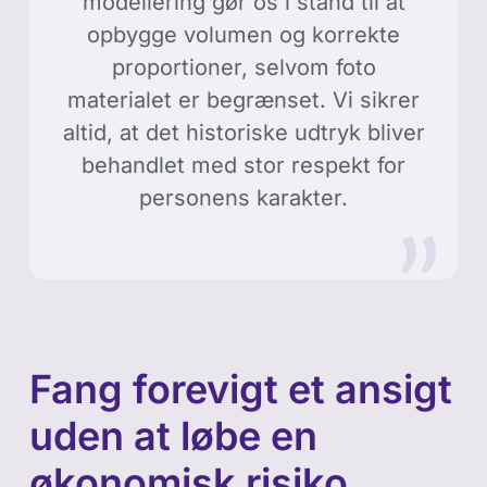
modellering gør os i stand til at
opbygge volumen og korrekte
proportioner, selvom foto
materialet er begrænset. Vi sikrer
altid, at det historiske udtryk bliver
behandlet med stor respekt for
personens karakter.
Fang forevigt et ansigt
uden at løbe en
økonomisk risiko