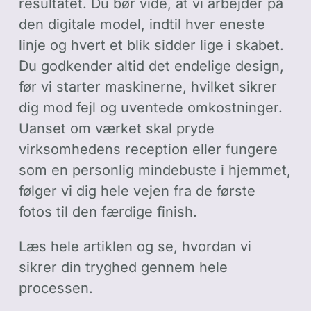
resultatet. Du bør vide, at vi arbejder på
den digitale model, indtil hver eneste
linje og hvert et blik sidder lige i skabet.
Du godkender altid det endelige design,
før vi starter maskinerne, hvilket sikrer
dig mod fejl og uventede omkostninger.
Uanset om værket skal pryde
virksomhedens reception eller fungere
som en personlig mindebuste i hjemmet,
følger vi dig hele vejen fra de første
fotos til den færdige finish.
Læs hele artiklen og se, hvordan vi
sikrer din tryghed gennem hele
processen.