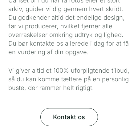
Uanset om du har få fotos eller et stort
arkiv, guider vi dig gennem hvert skridt.
Du godkender altid det endelige design,
før vi producerer, hvilket fjerner alle
overraskelser omkring udtryk og lighed.
Du bør kontakte os allerede i dag for at få
en vurdering af din opgave.
Vi giver altid et 100% uforpligtende tilbud,
så du kan komme tættere på en personlig
buste, der rammer helt rigtigt.
Kontakt os