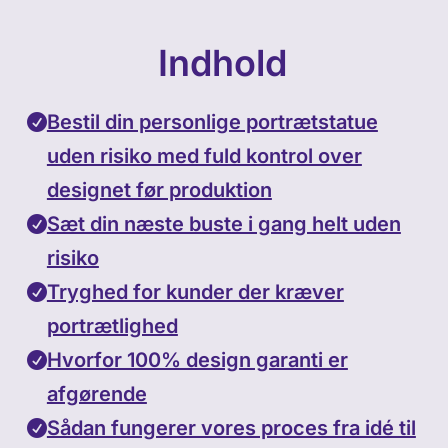
Indhold
Bestil din personlige portrætstatue
uden risiko med fuld kontrol over
designet før produktion
Sæt din næste buste i gang helt uden
risiko
Tryghed for kunder der kræver
portrætlighed
Hvorfor 100% design garanti er
afgørende
Sådan fungerer vores proces fra idé til