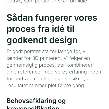
udtryk, som personen skal formidle.
Sådan fungerer vores
proces fra idé til
godkendt design
Et godt portræt starter længe før, vi
tænder for 3D printeren. Vi følger en
gennemsigtig proces, der kombinerer
dine referencer med vores erfaring inden
for portræt modellering. Det sikrer, at
resultatet rammer plet første gang.
Behovsafklaring og
kravspecifikation