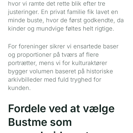
hvor vi ramte det rette blik efter tre
justeringer. En privat familie fik lavet en
minde buste, hvor de først godkendte, da
kinder og mundvige føltes helt rigtige.
For foreninger sikrer vi ensartede baser
og proportioner på tværs af flere
portrætter, mens vi for kulturaktører
bygger volumen baseret på historiske
arkivbilleder med fuld tryghed for
kunden.
Fordele ved at vælge
Bustme som