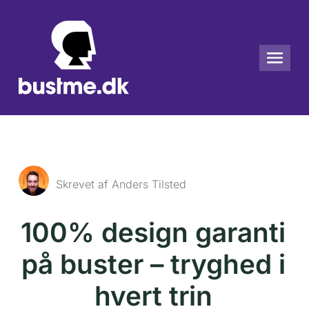
Skrevet af Anders Tilsted
100% design garanti
på buster – tryghed i
hvert trin