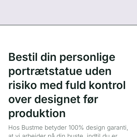
Bestil din personlige
portrætstatue uden
risiko med fuld kontrol
over designet før
produktion
Hos Bustme betyder 100% design garanti,
at vi arbejder på din buste, indtil du er