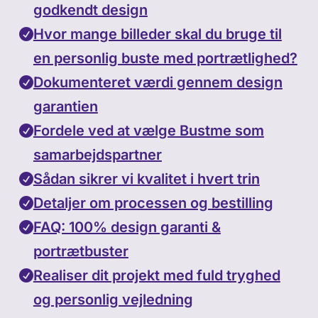
godkendt design
Hvor mange billeder skal du bruge til
en personlig buste med portrætlighed?
Dokumenteret værdi gennem design
garantien
Fordele ved at vælge Bustme som
samarbejdspartner
Sådan sikrer vi kvalitet i hvert trin
Detaljer om processen og bestilling
FAQ: 100% design garanti &
portrætbuster
Realiser dit projekt med fuld tryghed
og personlig vejledning