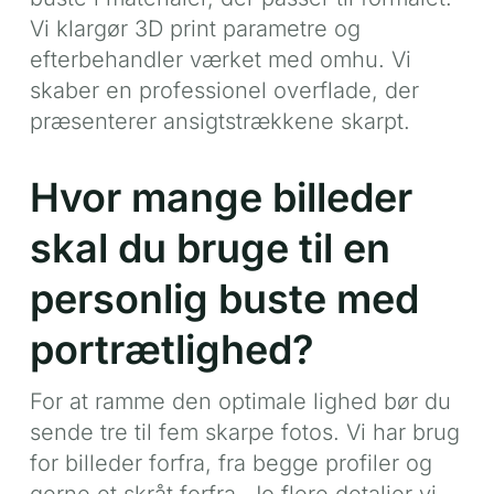
Vi klargør 3D print parametre og
efterbehandler værket med omhu. Vi
skaber en professionel overflade, der
præsenterer ansigtstrækkene skarpt.
Hvor mange billeder
skal du bruge til en
personlig buste med
portrætlighed?
For at ramme den optimale lighed bør du
sende tre til fem skarpe fotos. Vi har brug
for billeder forfra, fra begge profiler og
gerne et skråt forfra. Jo flere detaljer vi