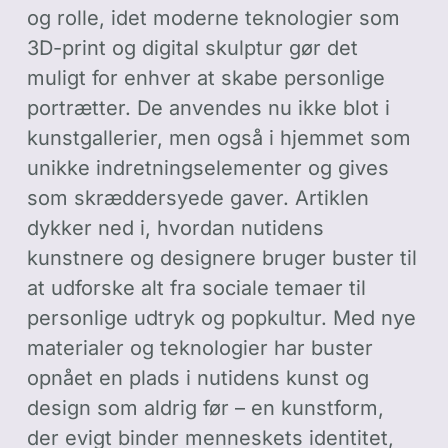
og rolle, idet moderne teknologier som
3D-print og digital skulptur gør det
muligt for enhver at skabe personlige
portrætter. De anvendes nu ikke blot i
kunstgallerier, men også i hjemmet som
unikke indretningselementer og gives
som skræddersyede gaver. Artiklen
dykker ned i, hvordan nutidens
kunstnere og designere bruger buster til
at udforske alt fra sociale temaer til
personlige udtryk og popkultur. Med nye
materialer og teknologier har buster
opnået en plads i nutidens kunst og
design som aldrig før – en kunstform,
der evigt binder menneskets identitet,