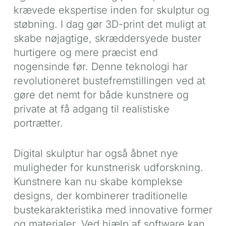
krævede ekspertise inden for skulptur og
støbning. I dag gør 3D-print det muligt at
skabe nøjagtige, skræddersyede buster
hurtigere og mere præcist end
nogensinde før. Denne teknologi har
revolutioneret bustefremstillingen ved at
gøre det nemt for både kunstnere og
private at få adgang til realistiske
portrætter.
Digital skulptur har også åbnet nye
muligheder for kunstnerisk udforskning.
Kunstnere kan nu skabe komplekse
designs, der kombinerer traditionelle
bustekarakteristika med innovative former
og materialer. Ved hjælp af software kan