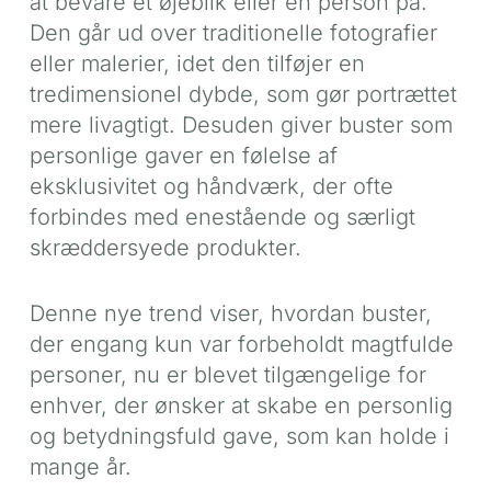
at bevare et øjeblik eller en person på.
Den går ud over traditionelle fotografier
eller malerier, idet den tilføjer en
tredimensionel dybde, som gør portrættet
mere livagtigt. Desuden giver buster som
personlige gaver en følelse af
eksklusivitet og håndværk, der ofte
forbindes med enestående og særligt
skræddersyede produkter.
Denne nye trend viser, hvordan buster,
der engang kun var forbeholdt magtfulde
personer, nu er blevet tilgængelige for
enhver, der ønsker at skabe en personlig
og betydningsfuld gave, som kan holde i
mange år.