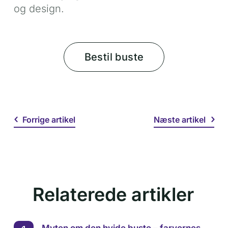
og design.
Bestil buste
Forrige artikel
Næste artikel
Relaterede artikler
Myten om den hvide buste – farvernes