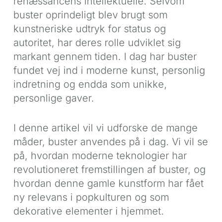
renæssancens intellektuelle. Selvom
buster oprindeligt blev brugt som
kunstneriske udtryk for status og
autoritet, har deres rolle udviklet sig
markant gennem tiden. I dag har buster
fundet vej ind i moderne kunst, personlig
indretning og endda som unikke,
personlige gaver.
I denne artikel vil vi udforske de mange
måder, buster anvendes på i dag. Vi vil se
på, hvordan moderne teknologier har
revolutioneret fremstillingen af buster, og
hvordan denne gamle kunstform har fået
ny relevans i popkulturen og som
dekorative elementer i hjemmet.