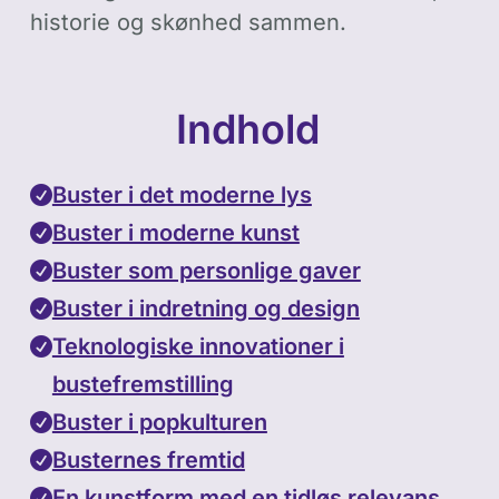
historie og skønhed sammen.
Indhold
Buster i det moderne lys
Buster i moderne kunst
Buster som personlige gaver
Buster i indretning og design
Teknologiske innovationer i
bustefremstilling
Buster i popkulturen
Busternes fremtid
En kunstform med en tidløs relevans