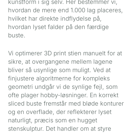
kunstform i sig selv. Her bestemmer vi,
hvordan de mere end 1.000 lag placeres,
hvilket har direkte indflydelse på,
hvordan lyset falder på den færdige
buste.
Vi optimerer 3D print stien manuelt for at
sikre, at overgangene mellem lagene
bliver så usynlige som muligt. Ved at
finjustere algoritmerne for kompleks
geometri undgår vi de synlige fejl, som
ofte plager hobby-løsninger. En korrekt
sliced buste fremstår med bløde konturer
og en overflade, der reflekterer lyset
naturligt, præcis som en hugget
stenskulptur. Det handler om at styre