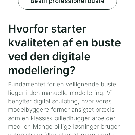
Bestil professionel buste
Hvorfor starter
kvaliteten af en buste
ved den digitale
modellering?
Fundamentet for en vellignende buste
ligger i den manuelle modellering. Vi
benytter digital sculpting, hvor vores
modelbyggere former ansigtet præcis
som en klassisk billedhugger arbejder
med ler. Mange billige løsninger bruger
automatiske filtre eller AI-genererede