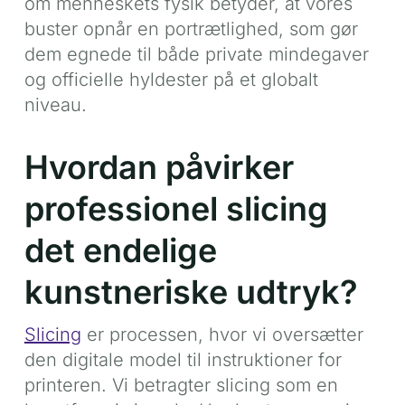
om menneskets fysik betyder, at vores
buster opnår en portrætlighed, som gør
dem egnede til både private mindegaver
og officielle hyldester på et globalt
niveau.
Hvordan påvirker
professionel slicing
det endelige
kunstneriske udtryk?
Slicing
er processen, hvor vi oversætter
den digitale model til instruktioner for
printeren. Vi betragter slicing som en