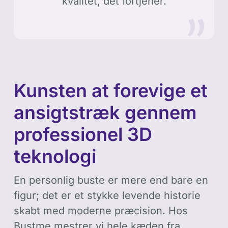
kvalitet, det fortjener.
Kunsten at forevige et
ansigtstræk gennem
professionel 3D
teknologi
En personlig buste er mere end bare en
figur; det er et stykke levende historie
skabt med moderne præcision. Hos
Bustme mestrer vi hele kæden fra