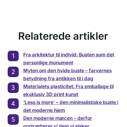
Relaterede artikler
Fra arkitektur til individ: Busten som det
personlige monument
Myten om den hvide buste – farvernes
betydning fra antikken til i dag
Materialets plasticitet: Fra emballage til
eksklusiv 3D print kunst
‘Less is more’ – den minimalistiske buste i
det moderne hjem
Den moderne mæcen – derfor
portrætterer vi dem vi elsker