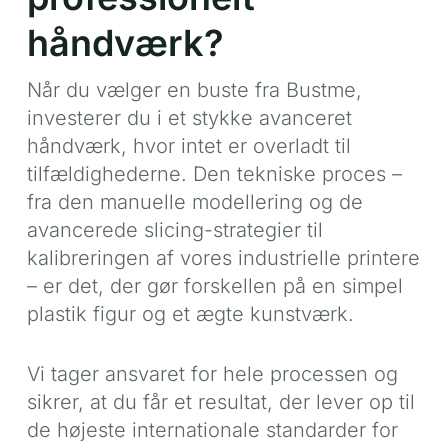
håndværk?
Når du vælger en buste fra Bustme,
investerer du i et stykke avanceret
håndværk, hvor intet er overladt til
tilfældighederne. Den tekniske proces –
fra den manuelle modellering og de
avancerede slicing-strategier til
kalibreringen af vores industrielle printere
– er det, der gør forskellen på en simpel
plastik figur og et ægte kunstværk.
Vi tager ansvaret for hele processen og
sikrer, at du får et resultat, der lever op til
de højeste internationale standarder for