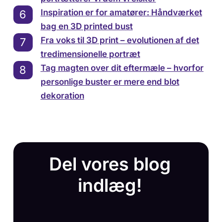
Inspiration er for amatører: Håndværket
bag en 3D printed bust
Fra voks til 3D print – evolutionen af det
tredimensionelle portræt
Tag magten over dit eftermæle – hvorfor
personlige buster er mere end blot
dekoration
Del vores blog
indlæg!