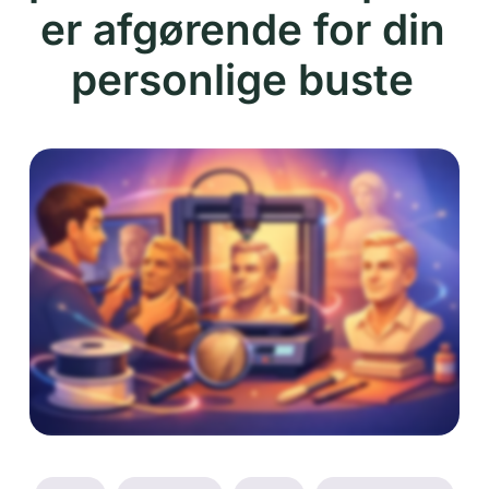
er afgørende for din
personlige buste