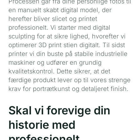
Processen går fra dine personlige fotos til
en manuelt skabt digital model, der
herefter bliver slicet og printet
professionelt. Vi starter med digital
sculpting for at sikre lighed, hvorefter vi
optimerer 3D print stien digitalt. Til sidst
printer vi din buste på stabile industrielle
maskiner og udfører en grundig
kvalitetskontrol. Dette sikrer, at det
færdige produkt lever op til vores strenge
krav for portrætkunst og detaljeret finish.
Skal vi forevige din
historie med
professionelt