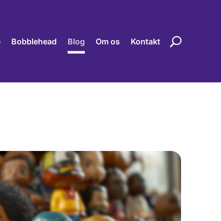
e
Bobblehead
Blog
Om os
Kontakt