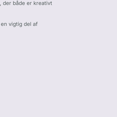
 der både er kreativt
n vigtig del af