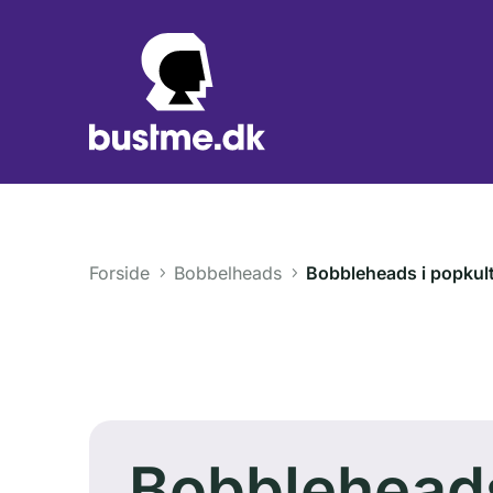
Forside
Bobbelheads
Bobbleheads i popkul
Bobbleheads