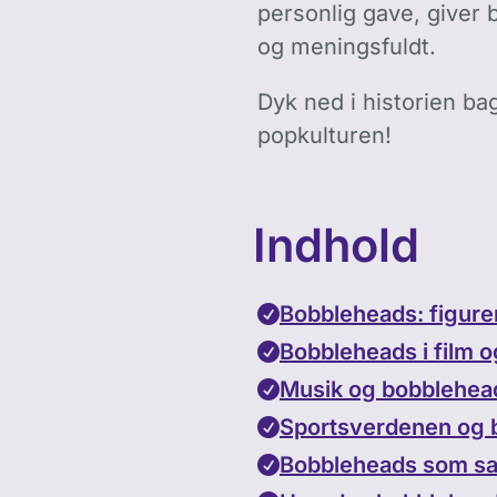
personlig gave, giver 
og meningsfuldt.
Dyk ned i historien ba
popkulturen!
Indhold
Bobbleheads: figure
Bobbleheads i film o
Musik og bobblehea
Sportsverdenen og 
Bobbleheads som sa