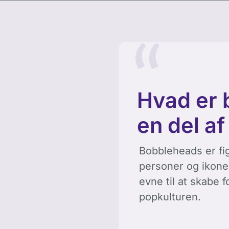
Hvad er 
en del a
Bobbleheads er fi
personer og ikone
evne til at skabe 
popkulturen.