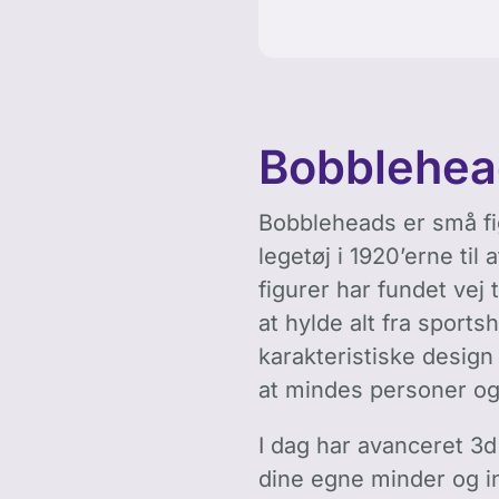
Bobbleheads
Bobbleheads er små fi
legetøj i 1920’erne til
figurer har fundet vej
at hylde alt fra sports
karakteristiske desig
at mindes personer og 
I dag har avanceret 3d
dine egne minder og in