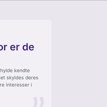
r er de
 hylde kendte
tet skyldes deres
e interesser i