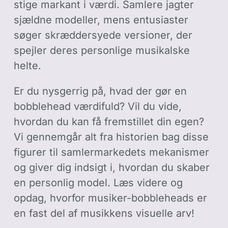
stige markant i værdi. Samlere jagter
sjældne modeller, mens entusiaster
søger skræddersyede versioner, der
spejler deres personlige musikalske
helte.
Er du nysgerrig på, hvad der gør en
bobblehead værdifuld? Vil du vide,
hvordan du kan få fremstillet din egen?
Vi gennemgår alt fra historien bag disse
figurer til samlermarkedets mekanismer
og giver dig indsigt i, hvordan du skaber
en personlig model. Læs videre og
opdag, hvorfor musiker-bobbleheads er
en fast del af musikkens visuelle arv!