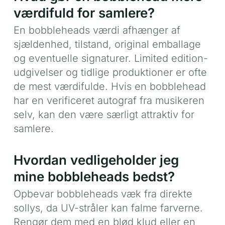
værdifuld for samlere?
En bobbleheads værdi afhænger af
sjældenhed, tilstand, original emballage
og eventuelle signaturer. Limited edition-
udgivelser og tidlige produktioner er ofte
de mest værdifulde. Hvis en bobblehead
har en verificeret autograf fra musikeren
selv, kan den være særligt attraktiv for
samlere.
Hvordan vedligeholder jeg
mine bobbleheads bedst?
Opbevar bobbleheads væk fra direkte
sollys, da UV-stråler kan falme farverne.
Rengør dem med en blød klud eller en