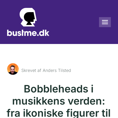
Skrevet af Anders Tilsted
Bobbleheads i
musikkens verden:
fra ikoniske figurer til