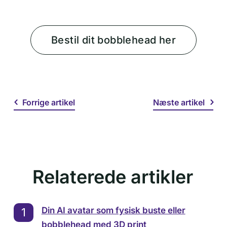
Bestil dit bobblehead her
Forrige artikel
Næste artikel
Relaterede artikler
Din AI avatar som fysisk buste eller
bobblehead med 3D print