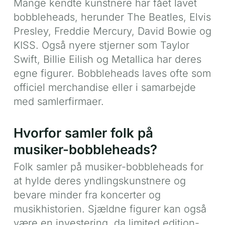
Mange kendte kunstnere har fået lavet
bobbleheads, herunder The Beatles, Elvis
Presley, Freddie Mercury, David Bowie og
KISS. Også nyere stjerner som Taylor
Swift, Billie Eilish og Metallica har deres
egne figurer. Bobbleheads laves ofte som
officiel merchandise eller i samarbejde
med samlerfirmaer.
Hvorfor samler folk på
musiker-bobbleheads?
Folk samler på musiker-bobbleheads for
at hylde deres yndlingskunstnere og
bevare minder fra koncerter og
musikhistorien. Sjældne figurer kan også
være en investering, da limited edition-