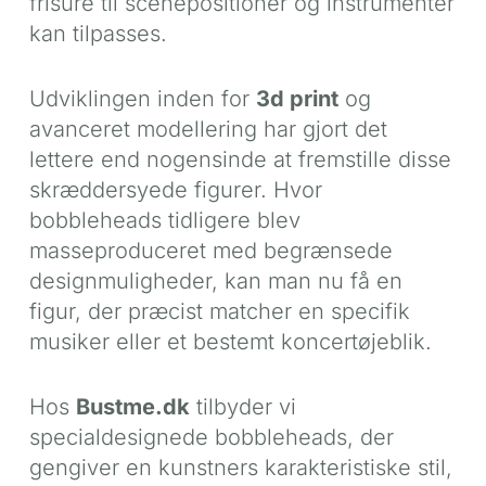
frisure til scenepositioner og instrumenter
kan tilpasses.
Udviklingen inden for
3d print
og
avanceret modellering har gjort det
lettere end nogensinde at fremstille disse
skræddersyede figurer. Hvor
bobbleheads tidligere blev
masseproduceret med begrænsede
designmuligheder, kan man nu få en
figur, der præcist matcher en specifik
musiker eller et bestemt koncertøjeblik.
Hos
Bustme.dk
tilbyder vi
specialdesignede bobbleheads, der
gengiver en kunstners karakteristiske stil,