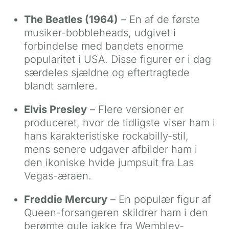
The Beatles (1964)
– En af de første
musiker-bobbleheads, udgivet i
forbindelse med bandets enorme
popularitet i USA. Disse figurer er i dag
særdeles sjældne og eftertragtede
blandt samlere.
Elvis Presley
– Flere versioner er
produceret, hvor de tidligste viser ham i
hans karakteristiske rockabilly-stil,
mens senere udgaver afbilder ham i
den ikoniske hvide jumpsuit fra Las
Vegas-æraen.
Freddie Mercury
– En populær figur af
Queen-forsangeren skildrer ham i den
berømte gule jakke fra Wembley-