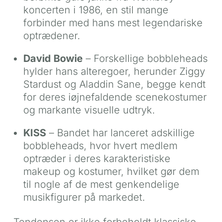
koncerten i 1986, en stil mange
forbinder med hans mest legendariske
optrædener.
David Bowie
– Forskellige bobbleheads
hylder hans alteregoer, herunder Ziggy
Stardust og Aladdin Sane, begge kendt
for deres iøjnefaldende scenekostumer
og markante visuelle udtryk.
KISS
– Bandet har lanceret adskillige
bobbleheads, hvor hvert medlem
optræder i deres karakteristiske
makeup og kostumer, hvilket gør dem
til nogle af de mest genkendelige
musikfigurer på markedet.
Tendensen er ikke forbeholdt klassiske