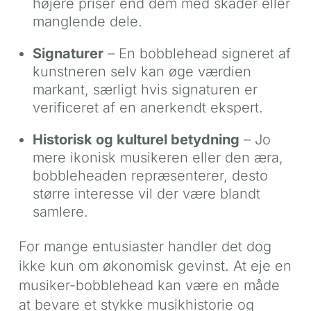
højere priser end dem med skader eller
manglende dele.
Signaturer
– En bobblehead signeret af
kunstneren selv kan øge værdien
markant, særligt hvis signaturen er
verificeret af en anerkendt ekspert.
Historisk og kulturel betydning
– Jo
mere ikonisk musikeren eller den æra,
bobbleheaden repræsenterer, desto
større interesse vil der være blandt
samlere.
For mange entusiaster handler det dog
ikke kun om økonomisk gevinst. At eje en
musiker-bobblehead kan være en måde
at bevare et stykke musikhistorie og