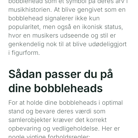
bobblehead som et symbol på deres arv i
musikhistorien. At blive gengivet som en
bobblehead signalerer ikke kun
popularitet, men også en ikonisk status,
hvor en musikers udseende og stil er
genkendelig nok til at blive udødeliggjort
i figurform.
Sådan passer du på
dine bobbleheads
For at holde dine bobbleheads i optimal
stand og bevare deres værdi som
samlerobjekter kræver det korrekt
opbevaring og vedligeholdelse. Her er
nogle vigtige forholdsregler: