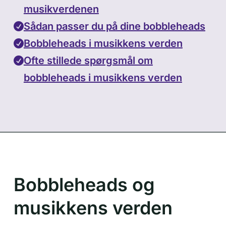
musikverdenen
Sådan passer du på dine bobbleheads
Bobbleheads i musikkens verden
Ofte stillede spørgsmål om
bobbleheads i musikkens verden
Bobbleheads og
musikkens verden