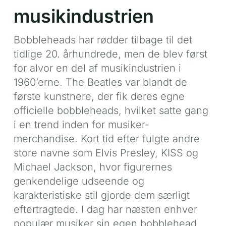
musikindustrien
Bobbleheads har rødder tilbage til det
tidlige 20. århundrede, men de blev først
for alvor en del af musikindustrien i
1960’erne. The Beatles var blandt de
første kunstnere, der fik deres egne
officielle bobbleheads, hvilket satte gang
i en trend inden for musiker-
merchandise. Kort tid efter fulgte andre
store navne som Elvis Presley, KISS og
Michael Jackson, hvor figurernes
genkendelige udseende og
karakteristiske stil gjorde dem særligt
eftertragtede. I dag har næsten enhver
populær musiker sin egen bobblehead,