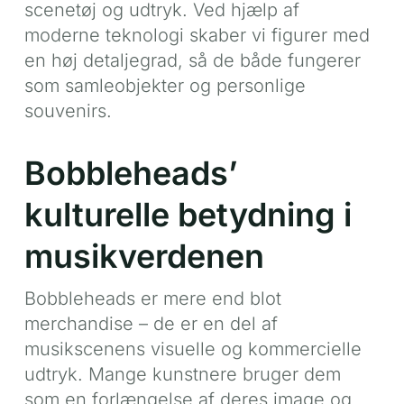
scenetøj og udtryk. Ved hjælp af
moderne teknologi skaber vi figurer med
en høj detaljegrad, så de både fungerer
som samleobjekter og personlige
souvenirs.
Bobbleheads’
kulturelle betydning i
musikverdenen
Bobbleheads er mere end blot
merchandise – de er en del af
musikscenens visuelle og kommercielle
udtryk. Mange kunstnere bruger dem
som en forlængelse af deres image og