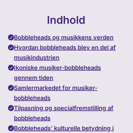
Indhold
Bobbleheads og musikkens verden
Hvordan bobbleheads blev en del af
musikindustrien
Ikoniske musiker-bobbleheads
gennem tiden
Samlermarkedet for musiker-
bobbleheads
Tilpasning og specialfremstilling af
bobbleheads
Bobbleheads’ kulturelle betydning i